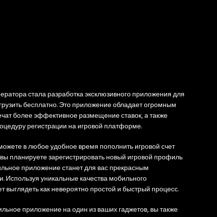
ератора стала разработка эксклюзивного приложения для
грузить бесплатно. Это приложение обладает огромным
чат более эффективное размещение ставок, а также
оцедуру регистрации на игровой платформе.
можете в любое удобное время пополнить игровой счет
и вы планируете зарегистрировать новый игровой профиль
бильное приложение станет для вас прекрасным
. Используя уникальные качества мобильного
т выглядеть как невероятно простой и быстрый процесс.
бильное приложение на один из ваших гаджетов, вы также