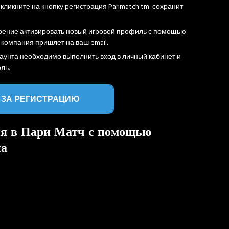
 кликните на кнопку регистрация Parimatch tm сохранит
рение активировать новый игровой профиль с помощью
 компания пришлет на ваш email.
аунта необходимо выполнить вход в личный кабинет и
ль.
 ЗА РЕГИСТРАЦИЮ
ия в Пари Матч с помощью
на