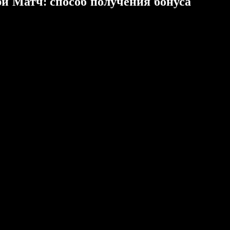
и Матч: способ получения бонуса