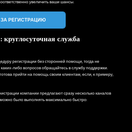
соответственно увеличить ваши шансы.
 ЗА РЕГИСТРАЦИЮ
: круглосуточная служба
едуру регистрации без сторонней помощи, тогда не
я каких-либо вопросов обращайтесь в службу поддержки.
 готова прийти на помощь своим клиентам, если, к примеру,
нистрации компании предлагают сразу несколько каналов
 можно было выполнять максимально быстро: