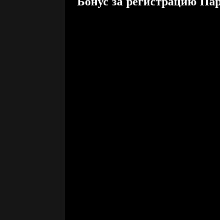
Бонус за регистрацию Пар