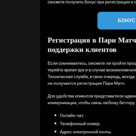
сможете получить бонус при регистрации и 
БОНУС
Регистрация в Пари Матч
поддержки клиентов
Если сомневаетесь, сможете ли пройти проц
теряйте время зря и в случае возникновени
Техническая служба, в свою очередь, всегда
не получается регистрация Пари Матч.
Для удобства клиентов представители адми
коммуникации, чтобы связь любому беттору
Онлайн-чат.
Телефонный номер.
Адрес электронной почты.